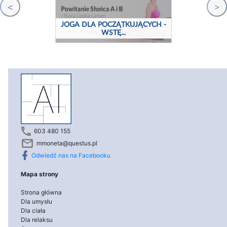
<
>
JOGA DLA POCZĄTKUJĄCYCH -
WSTĘ...
603 480 155
mmoneta@questus.pl
Odwiedź nas na Facebooku
Mapa strony
Strona główna
Dla umysłu
Dla ciała
Dla relaksu